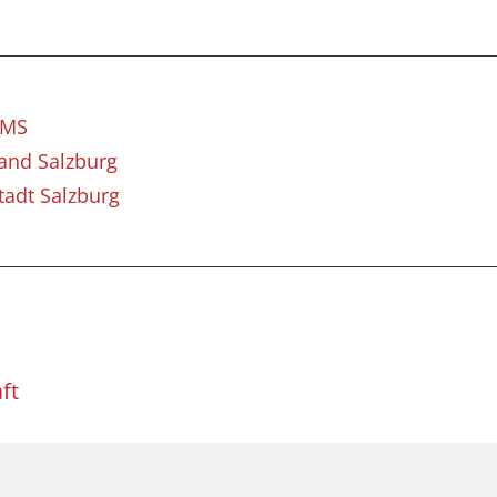
AMS
and Salzburg
tadt Salzburg
ft