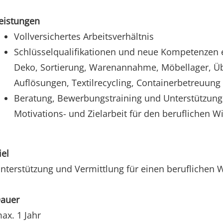
eistungen
Vollversichertes Arbeitsverhältnis
Schlüsselqualifikationen und neue Kompetenzen 
Deko, Sortierung, Warenannahme, Möbellager, Ü
Auflösungen, Textilrecycling, Containerbetreuung
Beratung, Bewerbungstraining und Unterstützung b
Motivations- und Zielarbeit für den beruflichen W
iel
nterstützung und Vermittlung für einen beruflichen 
auer
ax. 1 Jahr