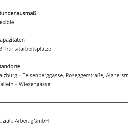
tundenausmaß
lexible
apazitäten
3 Transitarbeitsplätze
tandorte
alzburg – Teisenberggasse, Roseggerstraße, Aignerst
allein – Wiesengasse
oziale Arbeit gGmbH