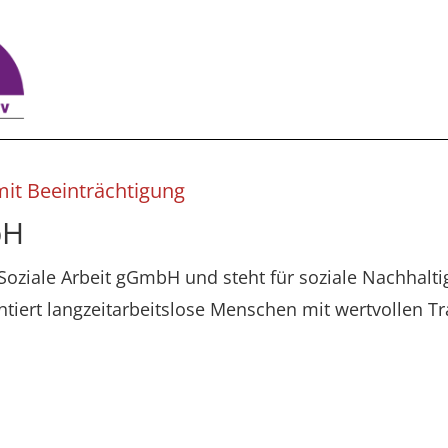
it Beeinträchtigung
bH
Soziale Arbeit gGmbH und steht für soziale Nachhaltig
tiert langzeitarbeitslose Menschen mit wertvollen Tr