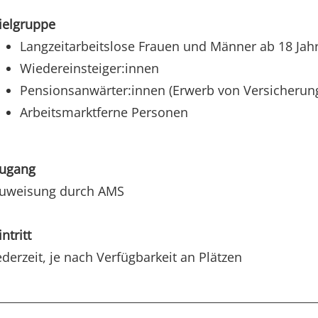
ielgruppe
Langzeitarbeitslose Frauen und Männer ab 18 Jah
Wiedereinsteiger:innen
Pensionsanwärter:innen (Erwerb von Versicherung
Arbeitsmarktferne Personen
ugang
uweisung durch AMS
intritt
ederzeit, je nach Verfügbarkeit an Plätzen