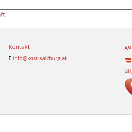
ft
Kontakt
ge
E
info@kost-salzburg.at
an