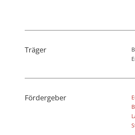
Träger
B
E
Fördergeber
E
L
S