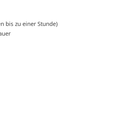
 bis zu einer Stunde)
auer