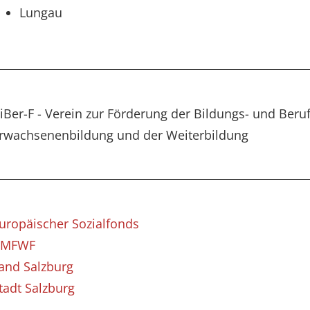
Lungau
iBer-F - Verein zur Förderung der Bildungs- und Beru
rwachsenenbildung und der Weiterbildung
uropäischer Sozialfonds
BMFWF
and Salzburg
tadt Salzburg