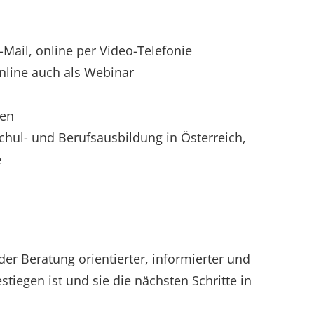
-Mail, online per Video-Telefonie
nline auch als Webinar
len
chul- und Berufsausbildung in Österreich,
e
er Beratung orientierter, informierter und
stiegen ist und sie die nächsten Schritte in