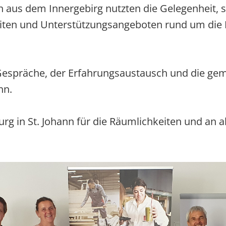
aus dem Innergebirg nutzten die Gelegenheit, si
ten und Unterstützungsangeboten rund um die 
Gespräche, der Erfahrungsaustausch und die ge
nn.
g in St. Johann für die Räumlichkeiten und an a